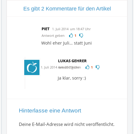
Es gibt 2 Kommentare für den Artikel
PIET
1. Juli 2014
um 18:47 Uhr
Antwort geben
1
Wohl eher Juli… statt Juni
LUKAS GEHRER
1. Juli 2014
Antwort geben
um 20:29 Uhr
1
Ja klar, sorry :)
Hinterlasse eine Antwort
Deine E-Mail-Adresse wird nicht veröffentlicht.