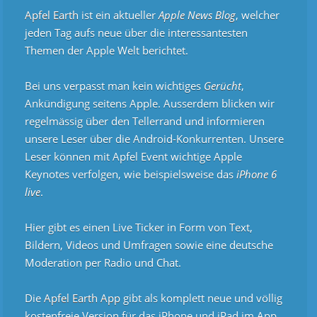
Apfel Earth
ist ein aktueller
Apple News Blog
, welcher
jeden Tag aufs neue über die interessantesten
Themen der Apple Welt berichtet.
Bei uns verpasst man kein wichtiges
Gerücht
,
Ankündigung seitens Apple. Ausserdem blicken wir
regelmässig über den Tellerrand und informieren
unsere Leser über die Android-Konkurrenten. Unsere
Leser können mit Apfel Event wichtige Apple
Keynotes verfolgen, wie beispielsweise das
iPhone 6
live
.
Hier gibt es einen Live Ticker in Form von Text,
Bildern, Videos und Umfragen sowie eine deutsche
Moderation per Radio und Chat.
Die
Apfel Earth App
gibt als komplett neue und völlig
kostenfreie Version für das iPhone und iPad im App