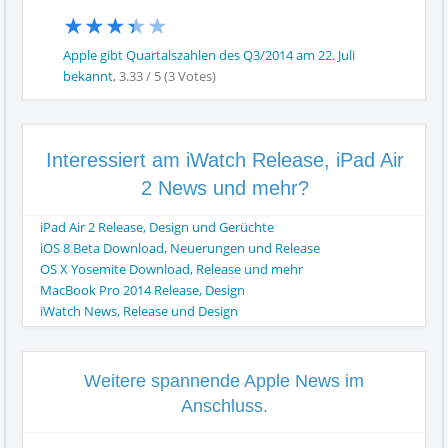
★
★
★
★
★
Apple gibt Quartalszahlen des Q3/2014 am 22. Juli
bekannt
,
3.33
/
5
(
3
Votes)
Interessiert am iWatch Release, iPad Air
2 News und mehr?
iPad Air 2 Release, Design und Gerüchte
iOS 8 Beta Download, Neuerungen und Release
OS X Yosemite Download, Release und mehr
MacBook Pro 2014 Release, Design
iWatch News, Release und Design
Weitere spannende Apple News im
Anschluss.